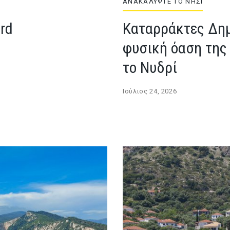
ΑΝΑΚΑΛΥΨΤΕ ΤΟ ΝΗΣΙ
ard
Καταρράκτες Δημ
φυσική όαση της
το Νυδρί
Ιούλιος 24, 2026