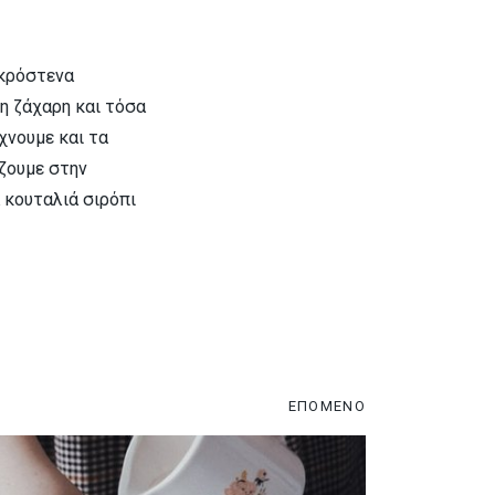
ακρόστενα
 η ζάχαρη και τόσα
χνουμε και τα
άζουμε στην
α κουταλιά σιρόπι
ΕΠΟΜΕΝΟ