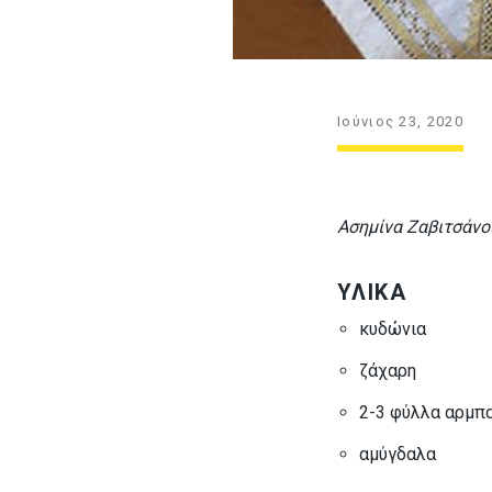
Ιούνιος 23, 2020
Ασημίνα Ζαβιτσάνο
ΥΛΙΚΑ
κυδώνια
ζάχαρη
2-3 φύλλα αρμπ
αμύγδαλα