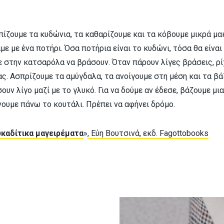
πίζουμε τα κυδώνια, τα καθαρίζουμε και τα κόβουμε μικρά μ
ε με ένα ποτήρι. Όσα ποτήρια είναι το κυδώνι, τόσα θα είναι
ε στην κατσαρόλα να βράσουν. Όταν πάρουν λίγες βράσεις, ρί
ς. Ασπρίζουμε τα αμύγδαλα, τα ανοίγουμε στη μέση και τα β
υν λίγο μαζί με το γλυκό. Για να δούμε αν έδεσε, βάζουμε μι
νουμε πάνω το κουτάλι. Πρέπει να αφήνει δρόμο.
καδίτικα μαγειρέματα
»
, Εύη Βουτσινά, εκδ. Fagottobooks