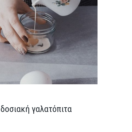
Σ
αδοσιακή γαλατόπιτα