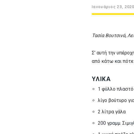
Ιανουάριος 23, 202
Τασία Βουτσινά, Λ
Σ’ αυτή την υπέροχ
από κάτω και πότε
ΥΛΙΚΑ
1 φύλλο πλαστό 
λίγο βούτυρο γι
2 λίτρα γάλα
200 γραμμ. Σιμιγ