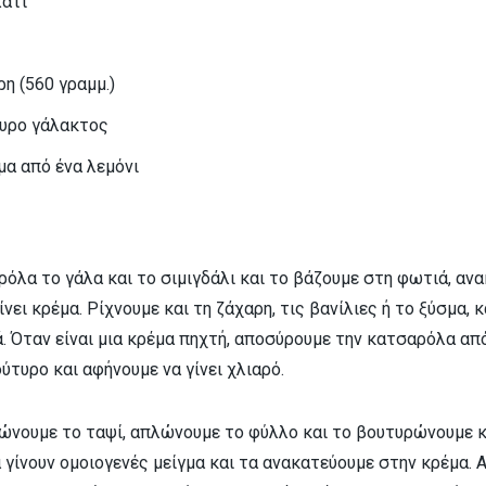
λάτι
ρη (560 γραμμ.)
τυρο γάλακτος
μα από ένα λεμόνι
όλα το γάλα και το σιμιγδάλι και το βάζουμε στη φωτιά, αν
νει κρέμα. Ρίχνουμε και τη ζάχαρη, τις βανίλιες ή το ξύσμα, κ
. Όταν είναι μια κρέμα πηχτή, αποσύρουμε την κατσαρόλα απ
τυρο και αφήνουμε να γίνει χλιαρό.
ώνουμε το ταψί, απλώνουμε το φύλλο και το βουτυρώνουμε κ
α γίνουν ομοιογενές μείγμα και τα ανακατεύουμε στην κρέμα. 