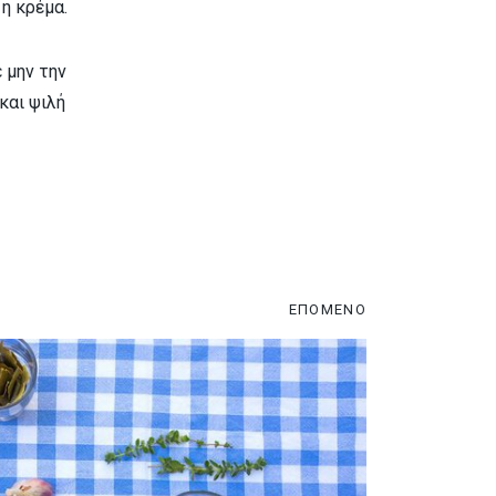
η κρέμα.
 μην την
και ψιλή
ΕΠΟΜΕΝΟ