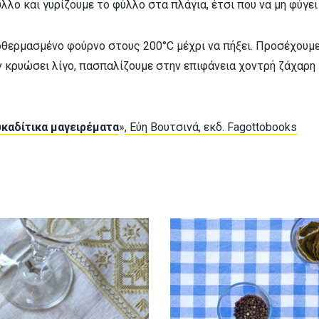
λο και γυρίζουμε το φύλλο στα πλάγια, έτσι που να μη φύγει 
οθερμασμένο φούρνο στους 200°C μέχρι να πήξει. Προσέχουμε
 κρυώσει λίγο, πασπαλίζουμε στην επιφάνεια χοντρή ζάχαρη 
καδίτικα μαγειρέματα
»
, Εύη Βουτσινά, εκδ. Fagottobooks