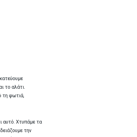
ακατεύουμε
αι το αλάτι.
ό τη φωτιά,
ι αυτό. Χτυπάμε τα
Αδειάζουμε την