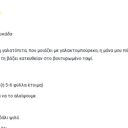
0
ευκάδα
η γαλατόπιτα, που μοιάζει με γαλακτομπούρεκο, η μάνα μου π
 τη βάζει κατευθείαν στο βουτυρωμένο ταψί.
(ή 5-6 φύλλα έτοιμα)
α να το αλείψουμε
δάλι ψιλό