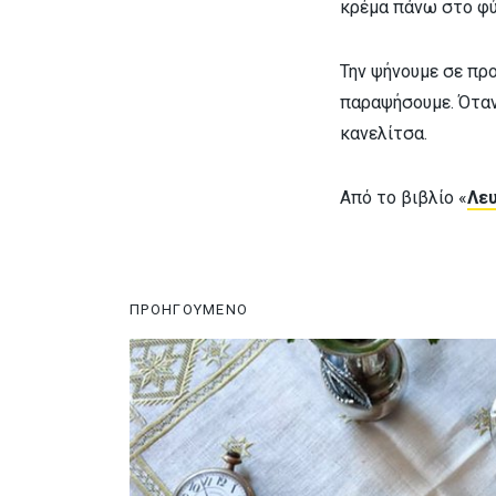
κρέμα πάνω στο φύλ
Την ψήνουμε σε πρ
παραψήσουμε. Όταν
κανελίτσα.
Από το βιβλίο «
Λευ
ΠΡΟΗΓΟΥΜΕΝΟ