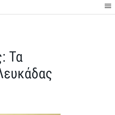
: Τα
 Λευκάδας