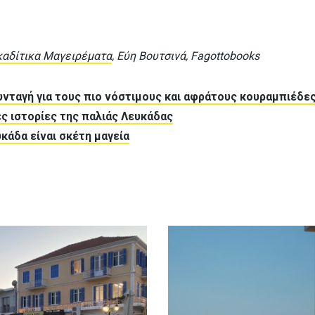
αδίτικα Μαγειρέματα
, Eύη Βουτσινά, Fagottobooks
υνταγή για τους πιο νόστιμους και αφράτους κουραμπιέδε
ς ιστορίες της παλιάς Λευκάδας
κάδα είναι σκέτη μαγεία