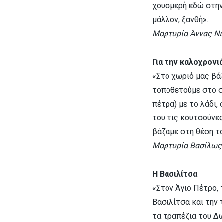
χουσμερή εδώ στην 
μάλλον, ξανθή».
Μαρτυρία Άννας Νι
Για την καλοχρονι
«Στο χωριό μας βάζ
τοποθετούμε στο σ
πέτρα) με το λάδι,
του τις κουτσούνες
βάζαμε στη θέση τ
Μαρτυρία Βασίλως 
Η Βασιλίτσα
«Στον Άγιο Πέτρο, 
Βασιλίτσα και την
τα τραπέζια του Δω