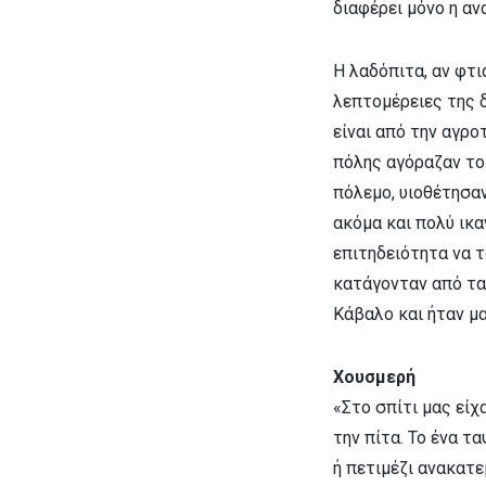
διαφέρει μόνο η α
Η λαδόπιτα, αν φτι
λεπτομέρειες της 
είναι από την αγρο
πόλης αγόραζαν το 
πόλεμο, υιοθέτησα
ακόμα και πολύ ικα
επιτηδειότητα να τ
κατάγονταν από τα 
Κάβαλο και ήταν μα
Χουσμερή
«Στο σπίτι μας είχ
την πίτα. Το ένα τ
ή πετιμέζι ανακατε