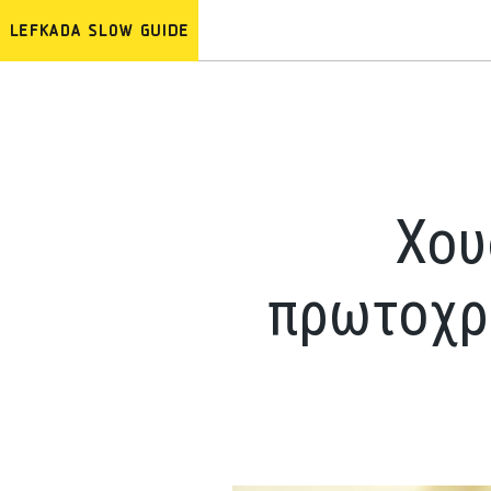
Χου
πρωτοχρο