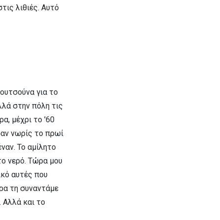
τις λιθιές. Αυτό
ουτσούνα για το
λλά στην πόλη τις
α, μέχρι το '60
σαν νωρίς το πρωί
ναν. Το αμίλητο
το νερό. Τώρα μου
ικό αυτές που
τρα τη συναντάμε
. Αλλά και το