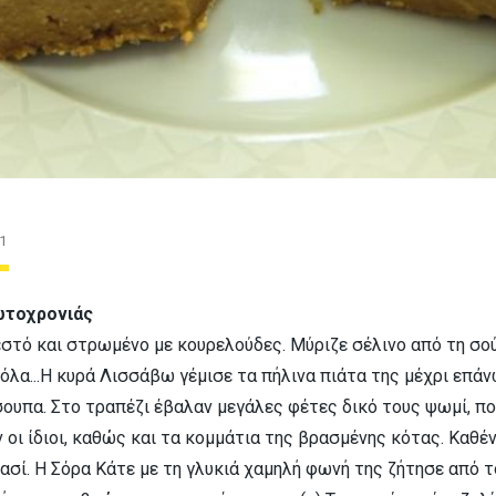
1
ωτοχρονιάς
εστό και στρωμένο με κουρελούδες. Μύριζε σέλινο από τη σο
λα...Η κυρά Λισσάβω γέμισε τα πήλινα πιάτα της μέχρι επάν
ουπα. Στο τραπέζι έβαλαν μεγάλες φέτες δικό τους ψωμί, πο
ν οι ίδιοι, καθώς και τα κομμάτια της βρασμένης κότας. Καθέν
ασί. Η Σόρα Κάτε με τη γλυκιά χαμηλή φωνή της ζήτησε από 