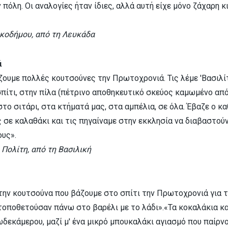
πόλη. Οι αναλογίες ήταν ίδιες, αλλά αυτή είχε μόνο ζάχαρη κι
κοδήμου, από τη Λευκάδα
ά
ουμε πολλές κουτσούνες την Πρωτοχρονιά. Τις λέμε 'Βασιλίτ
πίτι, στην πίλα (πέτρινο αποθηκευτικό σκεύος καμωμένο απ
 στο σιτάρι, στα κτήματά μας, στα αμπέλια, σε όλα. Έβαζε ο κ
 σε καλαθάκι και τις πηγαίναμε στην εκκλησία να διαβαστούν
ους».
Πολίτη, από τη Βασιλική
την κουτσούνα που βάζουμε στο σπίτι την Πρωτοχρονιά για το
 τοποθετούσαν πάνω στο βαρέλι με το λάδι».«Τα κοκαλάκια κα
δεκάμερου, μαζί μ' ένα μικρό μπουκαλάκι αγιασμό που παίρν