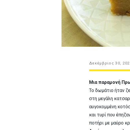
Δεκέμβριος 30, 202
Μια παραμονή Πρ
Το δωμάτιο ήταν ζ
στη μεγάλη κατσαρό
αυγοκομμένη κοτόσ
και τυρί που έπηζα
ποτήρι με μαύρο κρ