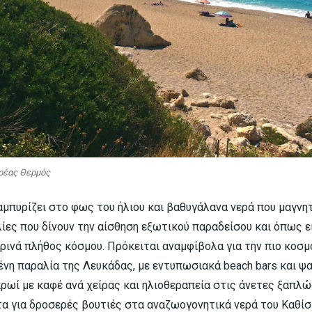
ρέας Θερμός
μπυρίζει στο φως του ήλιου και βαθυγάλανα νερά που μαγνητ
λίες που δίνουν την αίσθηση εξωτικού παραδείσου και όπως ε
ρινά πλήθος κόσμου. Πρόκειται αναμφίβολα για την πιο κοσμ
η παραλία της Λευκάδας, με εντυπωσιακά beach bars και ψα
πρωί με καφέ ανά χείρας και ηλιοθεραπεία στις άνετες ξαπλώ
τα για δροσερές βουτιές στα αναζωογονητικά νερά του Καθίσ