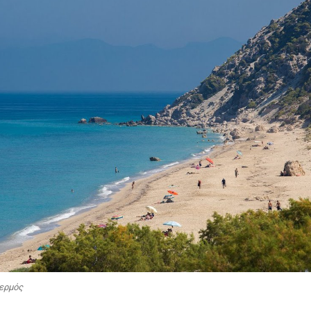
ερμός