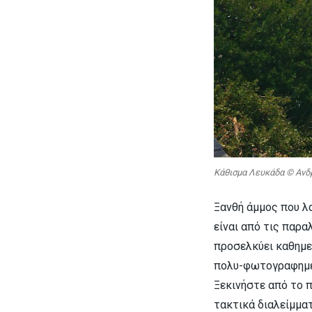
Κάθισμα Λευκάδα © Ανδ
Ξανθή άμμος που λα
είναι από τις παρα
προσελκύει καθημε
πολυ-φωτογραφημέν
Ξεκινήστε από το 
τακτικά διαλείμμα