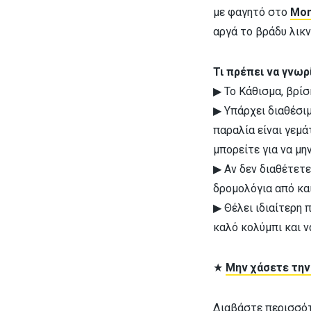
με φαγητό στο
Mon
αργά το βράδυ λικ
Τι πρέπει να γνωρ
▶ Το Κάθισμα, βρίσ
▶ Υπάρχει διαθέσι
παραλία είναι γεμ
μπορείτε για να μ
▶ Αν δεν διαθέτετ
δρομολόγια από κα
▶ Θέλει ιδιαίτερη 
καλό κολύμπι και ν
★
Μην χάσετε την
Διαβάστε περισσό