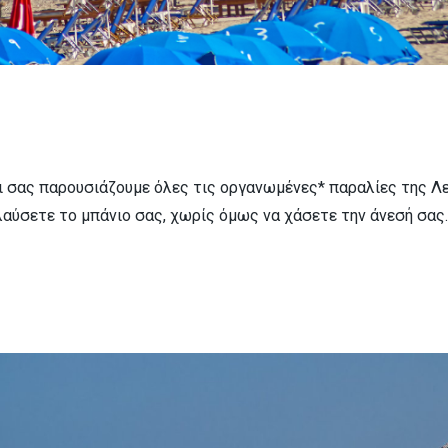
 σας παρουσιάζουμε όλες τις οργανωμένες* παραλίες της Λε
λαύσετε το μπάνιο σας, χωρίς όμως να χάσετε την άνεσή σας.