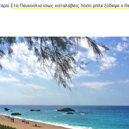
τερα:
Στα Πευκούλια ίσως καταλάβεις πόσο μπλε ξόδεψε ο Θε