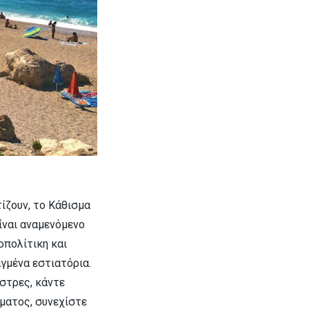
ίζουν, το Κάθισμα
ίναι αναμενόμενο
οπολίτικη και
γμένα εστιατόρια.
στρες, κάντε
ματος, συνεχίστε