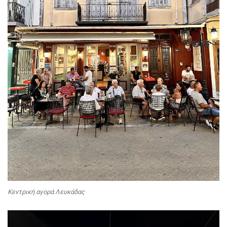
Κεντρική αγορά Λευκάδας