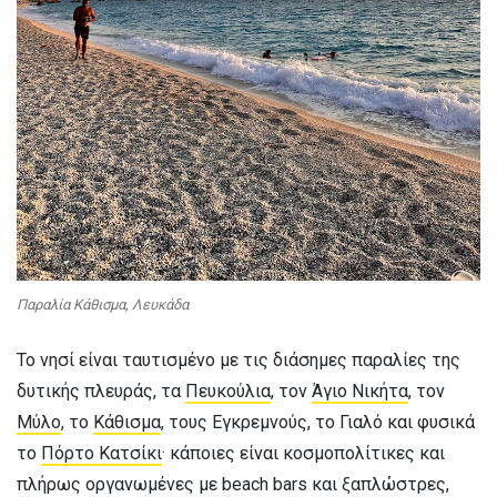
Παραλία Κάθισμα, Λευκάδα
Το νησί είναι ταυτισμένο με τις διάσημες παραλίες της
δυτικής πλευράς, τα
Πευκούλια
, τον
Άγιο Νικήτα
, τον
Μύλο
, το
Κάθισμα
, τους Εγκρεμνούς, το Γιαλό και φυσικά
το
Πόρτο Κατσίκι
· κάποιες είναι κοσμοπολίτικες και
πλήρως οργανωμένες με beach bars και ξαπλώστρες,