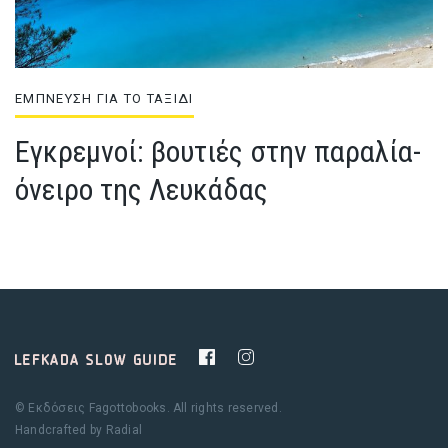
ΕΜΠΝΕΥΣΗ ΓΙΑ ΤΟ ΤΑΞΙΔΙ
Εγκρεμνοί: βουτιές στην παραλία-
όνειρο της Λευκάδας
© Εκδόσεις Fagottobooks. All rights reserved.
Handcrafted by
Radial