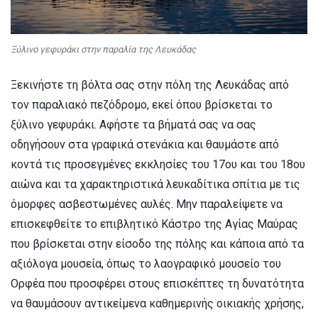
Ξύλινο γεφυράκι στην παραλία της Λευκάδας
Ξεκινήστε τη βόλτα σας στην πόλη της Λευκάδας από
τον παραλιακό πεζόδρομο, εκεί όπου βρίσκεται το
ξύλινο γεφυράκι. Αφήστε τα βήματά σας να σας
οδηγήσουν στα γραφικά στενάκια και θαυμάστε από
κοντά τις προσεγμένες εκκλησίες του 17ου και του 18ου
αιώνα και τα χαρακτηριστικά λευκαδίτικα σπίτια με τις
όμορφες ασβεστωμένες αυλές. Μην παραλείψετε να
επισκεφθείτε το επιβλητικό Κάστρο της Αγίας Μαύρας
που βρίσκεται στην είσοδο της πόλης και κάποια από τα
αξιόλογα μουσεία, όπως το λαογραφικό μουσείο του
Ορφέα που προσφέρει στους επισκέπτες τη δυνατότητα
να θαυμάσουν αντικείμενα καθημερινής οικιακής χρήσης,