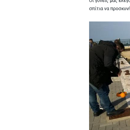
Οι γονείς μας έλεγ
σπίτια να προσκυν