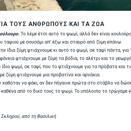
ΙΑ ΤΟΥΣ ΑΝΘΡΩΠΟΥΣ ΚΑΙ ΤΑ ΖΩΑ
ούλουρο.
Το λέμε έτσι αυτό το ψωμί, αλλά δεν είναι κουλούρ
ου ταψιού με σουσάμι απ’ έξω και σταυρό από ζύμη επάνω.
ην ίδια ζύμη φτιάχνουμε κι αυτό το ψωμί, σε ταψί πάντα, για 
ιφάνεια φτιάχνουμε με ζύμη τα βόδια, το αλέτρι και το γεωργό
 ίδιο ψωμί, σε ταψί, που το φτιάχνουμε για τα πρόβατα και τι
με ζύμη φτιάχνουμε μια προβατίνα και αρνάκια.
ν καθόταν να φάει, αν δεν πήγαινε πρώτα στο στάβλο να δώσ
 καθένα από το δικό τους το ψωμί. Το υπόλοιπο το τρώγαμε εμ
Σκληρού, από τη Βασιλική