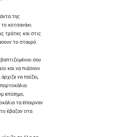
πάντα της
ό το κοτσανάκι
ις τράτες και στις
άσουν το σταυρό.
η βαπτιζομένου σου
ίο και να πιάσουν
άρχιζε να παίζει,
ν πορτοκάλια
μ επίσημο,
οκάλια τα έπαιρναν
 το έβαζαν στα