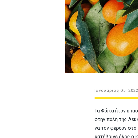
Ιανουάριος 05, 202
Τα Φώτα ήταν η πι
στην πόλη της Λευκ
να τον φέρουν στο 
κατέβαινε όλος ο 