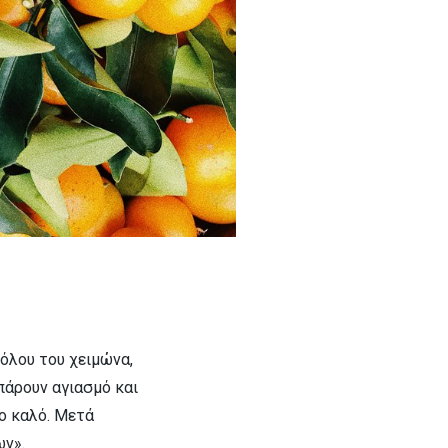
όλου του χειμώνα,
 πάρουν αγιασμό και
το καλό. Μετά
ων».