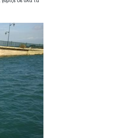
 γύριζε σε όλα τα