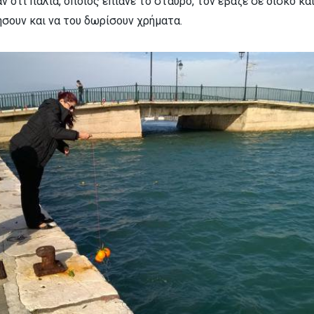
αν ότι παλιά, όποιος έπιανε το σταυρό, τον έβαζε σε δίσκο και
ήσουν και να του δωρίσουν χρήματα.