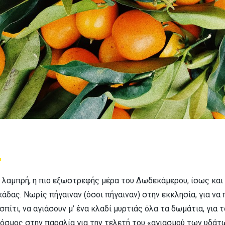
2
ο λαμπρή, η πιο εξωστρεφής μέρα του Δωδεκάμερου, ίσως και 
άδας. Νωρίς πήγαιναν (όσοι πήγαιναν) στην εκκλησία, για να
σπίτι, να αγιάσουν μ’ ένα κλαδί μυρτιάς όλα τα δωμάτια, για 
κόσμος στην παραλία για την τελετή του «αγιασμού των υδάτ