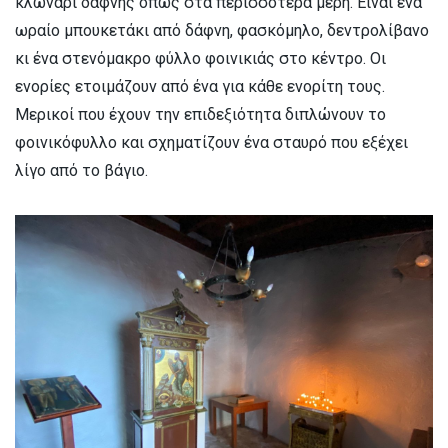
κλωνάρι δάφνης όπως στα περισσότερα μέρη. Είναι ένα
ωραίο μπουκετάκι από δάφνη, φασκόμηλο, δεντρολίβανο
κι ένα στενόμακρο φύλλο φοινικιάς στο κέντρο. Οι
ενορίες ετοιμάζουν από ένα για κάθε ενορίτη τους.
Μερικοί που έχουν την επιδεξιότητα διπλώνουν το
φοινικόφυλλο και σχηματίζουν ένα σταυρό που εξέχει
λίγο από το βάγιο.