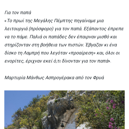
Για τον παπά
«
Το πρωί της Μεγάλης Πέμπτης
πηγαίναμε μια
λειτουργιά (πρόσφορο) για τον παπά. Εξάπαντος έπρεπε
να το πάμε. Παλιά οι παπάδες δεν έπαιρναν μισθό και
στηρίζονταν στη βοήθεια των πιστών. Έβγαζαν κι ένα
δίσκο τη Λαμπρή που λεγόταν «προαίρεση» και, όλοι οι
ενορίτες, έριχναν εκεί ό,τι δίνονταν για τον παπά
».
Μαρτυρία Μάνθως Ασπρογέρακα από τον Φρυά