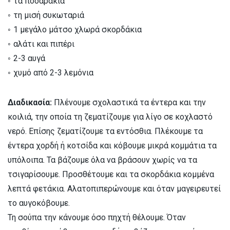
◦ τα ποδαράκια
◦ τη μισή συκωταριά
◦ 1 μεγάλο μάτσο χλωρά σκορδάκια
◦ αλάτι και πιπέρι
◦ 2-3 αυγά
◦ χυμό από 2-3 λεμόνια
Διαδικασία:
Πλένουμε σχολαστικά τα έντερα και την
κοιλιά, την οποία τη ζεματίζουμε για λίγο σε κοχλαστό
νερό. Επίσης ζεματίζουμε τα εντόσθια. Πλέκουμε τα
έντερα χορδή ή κοτσίδα και κόβουμε μικρά κομμάτια τα
υπόλοιπα. Τα βάζουμε όλα να βράσουν χωρίς να τα
τσιγαρίσουμε. Προσθέτουμε και τα σκορδάκια κομμένα
λεπτά φετάκια. Αλατοπιπερώνουμε και όταν μαγειρευτεί
το αυγοκόβουμε.
Τη σούπα την κάνουμε όσο πηχτή θέλουμε. Όταν