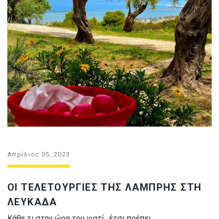
Απρίλιος 05, 2023
ΟΙ ΤΕΛΕΤΟΥΡΓΙΕΣ ΤΗΣ ΛΑΜΠΡΗΣ ΣΤΗ
ΛΕΥΚΑΔΑ
Κάθε τι στην ώρα του γιατί…έτσι πρέπει