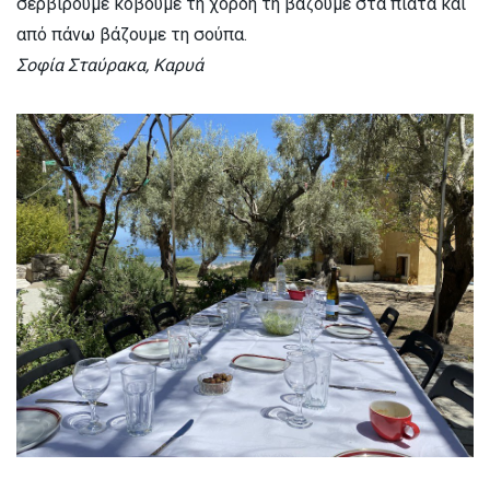
σερβίρουμε κόβουμε τη χορδή τη βάζουμε στα πιάτα και
από πάνω βάζουμε τη σούπα.
Σοφία Σταύρακα, Καρυά