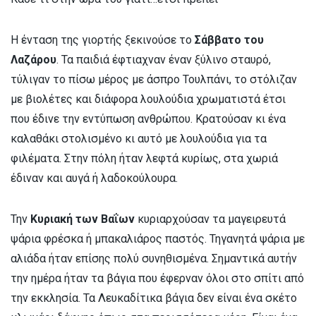
Η ένταση της γιορτής ξεκινούσε το
Σάββατο του
Λαζάρου
. Τα παιδιά έφτιαχναν έναν ξύλινο σταυρό,
τύλιγαν το πίσω μέρος με άσπρο Τουλπάνι, το στόλιζαν
με βιολέτες και διάφορα λουλούδια χρωματιστά έτσι
που έδινε την εντύπωση ανθρώπου. Κρατούσαν κι ένα
καλαθάκι στολισμένο κι αυτό με λουλούδια για τα
φιλέματα. Στην πόλη ήταν λεφτά κυρίως, στα χωριά
έδιναν και αυγά ή λαδοκούλουρα.
Την
Κυριακή των Βαΐων
κυριαρχούσαν τα μαγειρευτά
ψάρια φρέσκα ή μπακαλιάρος παστός. Τηγανητά ψάρια με
αλιάδα ήταν επίσης πολύ συνηθισμένα. Σημαντικά αυτήν
την ημέρα ήταν τα βάγια που έφερναν όλοι στο σπίτι από
την εκκλησία. Τα Λευκαδίτικα βάγια δεν είναι ένα σκέτο