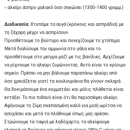
◦ αλεύρι άσπρο μαλακό όσο σηκώσει (1300-1400 γραμμ.)
Διαδικασία:
Χτυπάμε τα αυγά (κρόκους και ασπράδια) με
τη ζάχαρη μέχρι να ασπρίσουν.
Προσθέτουμε το βούτυρο και συνεχίζουμε το χτύπημα.
Μετά διαλύουμε την αμμωνία στο γάλα και το
προσθέτουμε στο μείγμα μαζί με τις βανίλιες. Αρχίζουμε
να ρίχνουμε το αλεύρι ζυμώνοντας. Αυτό είναι το κρίσιμο
σημείο. Πρέπει να μην βάλουμε παραπάνω αλεύρι από
όσο χρειάζεται γιατί τα κουλουράκια θα γίνουν σκληρά.
Θα δοκιμάσουμε ένα κομματάκι και μόλις πλάθεται είναι
εντάξει. Το πιο πιθανό είναι ότι θα περισσέψει αλεύρι.
Αφήνουμε τη ζύμη σκεπασμένη καλά για μισή ωρίτσα να
ησυχάσει και μετά τα πλάθουμε όπως μας αρέσει.
Στρώνουμε τα ταψιά με λαδόχαρτο, τα αλείφουμε
ελαφρά με βούτυρο και ψήνουμε στους 180ο C μέχρι να