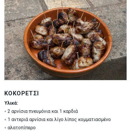
ΚΟΚΟΡΕΤΣΙ
Υλικά:
◦ 2 αρνίσια πνευμόνια και 1 καρδιά
◦ 1 αντεριά αρνίσια και λίγο λίπος κομματιασμένο
◦ αλατοπίπερο