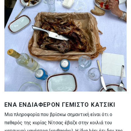
ΕΝΑ ΕΝΔΙΑΦΕΡΟΝ ΓΕΜΙΣΤΟ ΚΑΤΣΙΚΙ
Μια πληροφορία που βρίσκω σημαντική είναι ότι ο
πεθερός της κυρίας Νίτσας έβαζε στην κοιλιά του
κατσικιού μανέστρα (κριθαράκι). Η ίδια λέει ότι δεν της