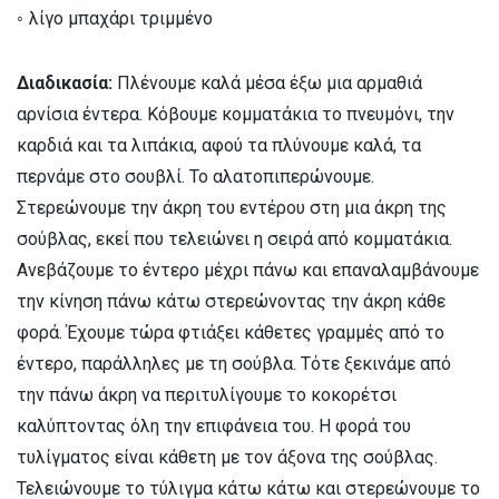
◦ λίγο μπαχάρι τριμμένο
Διαδικασία:
Πλένουμε καλά μέσα έξω μια αρμαθιά
αρνίσια έντερα. Κόβουμε κομματάκια το πνευμόνι, την
καρδιά και τα λιπάκια, αφού τα πλύνουμε καλά, τα
περνάμε στο σουβλί. Το αλατοπιπερώνουμε.
Στερεώνουμε την άκρη του εντέρου στη μια άκρη της
σούβλας, εκεί που τελειώνει η σειρά από κομματάκια.
Ανεβάζουμε το έντερο μέχρι πάνω και επαναλαμβάνουμε
την κίνηση πάνω κάτω στερεώνοντας την άκρη κάθε
φορά. Έχουμε τώρα φτιάξει κάθετες γραμμές από το
έντερο, παράλληλες με τη σούβλα. Τότε ξεκινάμε από
την πάνω άκρη να περιτυλίγουμε το κοκορέτσι
καλύπτοντας όλη την επιφάνεια του. Η φορά του
τυλίγματος είναι κάθετη με τον άξονα της σούβλας.
Τελειώνουμε το τύλιγμα κάτω κάτω και στερεώνουμε το