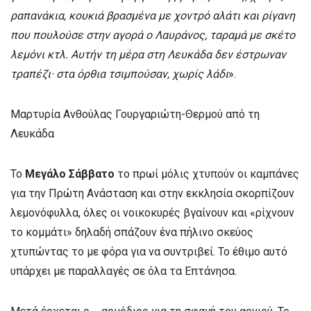
ραπανάκια, κουκιά βρασμένα με χοντρό αλάτι και ρίγανη
που πουλούσε στην αγορά ο Λαυράνος, ταραμά με σκέτο
λεμόνι κτλ. Αυτήν τη μέρα στη Λευκάδα δεν έστρωναν
τραπέζι· στα όρθια τσιμπούσαν, χωρίς λάδι
».
Μαρτυρία Ανθούλας Γουργαριώτη-Θερμού από τη
Λευκάδα
Το
Μεγάλο Σάββατο
το πρωί μόλις χτυπούν οι καμπάνες
για την Πρώτη Ανάσταση και στην εκκλησία σκορπίζουν
λεμονόφυλλα, όλες οι νοικοκυρές βγαίνουν και «ρίχνουν
το κομμάτι» δηλαδή σπάζουν ένα πήλινο σκεύος
χτυπώντας το με φόρα για να συντριβεί. Το έθιμο αυτό
υπάρχει με παραλλαγές σε όλα τα Επτάνησα.