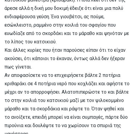
άρεσε αλλά η δική μου δοκιμή έδειξε ότι είναι μια πολύ
ενδιαφέρουσα γεύση. Ένα γιουβέτσι, ας πούμε,
εσώκλειστο, ραμμένο στην κοιλιά του σφαγίου που
ευωδίαζε από το σκορδάκι και το μάραθο και ψηνόταν με
το λίπος του κατσικιού.
Και άλλες κυρίες που ήταν παρούσες είπαν ότι το είχαν
ακούσει, ότι κάποιοι το έκαναν, όντως αλλά δεν ήξεραν
πως γίνεται.
Αν αποφασίσετε να το επιχειρήσετε βάλτε 2 ποτήρια
κριθαράκι σε 4 ποτήρια νερό που κοχλάζει και αφήστε το
μέχρι αν το απορροφήσει. Αλατοπιπερώστε το και βάλτε
το στην κοιλιά του κατσικιού μαζί με τον ψιλοκομμένο
μάραθο και τα σκορδάκια και ράψτε το. Όταν ψηθεί και
το ανοίξετε, επειδή μπορεί να είναι συμπαγές, πάρτε δύο
πιρούνια και δουλέψτε το να χωρίσουν τα σπυριά της
μανέστρας.