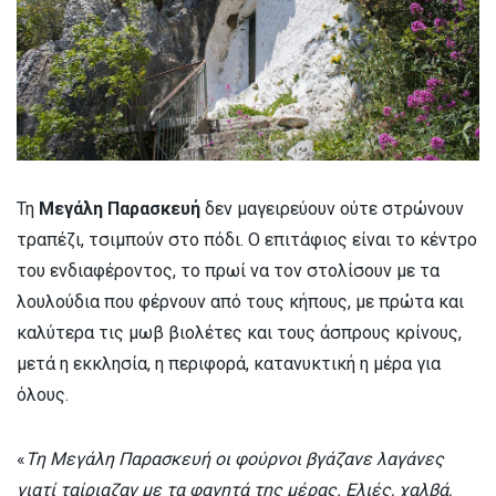
Τη
Μεγάλη Παρασκευή
δεν μαγειρεύουν ούτε στρώνουν
τραπέζι, τσιμπούν στο πόδι. Ο επιτάφιος είναι το κέντρο
του ενδιαφέροντος, το πρωί να τον στολίσουν με τα
λουλούδια που φέρνουν από τους κήπους, με πρώτα και
καλύτερα τις μωβ βιολέτες και τους άσπρους κρίνους,
μετά η εκκλησία, η περιφορά, κατανυκτική η μέρα για
όλους.
«
Τη Μεγάλη Παρασκευή οι φούρνοι βγάζανε λαγάνες
γιατί ταίριαζαν με τα φαγητά της μέρας. Ελιές, χαλβά,